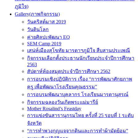
ภูมิใจ)
Gallery(ภาพกิจกรรม)
วันคริสต์มาส 2019
วันดินโลก
ค่ายศิลปะพัฒนา EQ
SEM Camp 2019
เสน่ห์เมืองสุโขทัย มารดาฯภูมิใจ สืบสานประเพณี
กิจกรรมเลือกตั้งประธานนักเรียนประจำปีการศึกษา
2563
สัปดาห์ห้องสมุดประจำปีการศึกษา 2562
การอบรมเชิงปฏิบัติการ เรื่อง “การพัฒนาศักยภาพ
ครู เพื่อพัฒนาโรงเรียนคุณธรรม”
การอบรมพัฒนาบุคลากร โรงเรียนมารดานุสรณ์
กิจกรรมฉลองวันเกิดพระแม่มารีย์
Mother Rosalind’s Feastday
การแข่งขันสารานุกรมไทย ครั้งที่ 25 รอบที่ 1 ระดับ
จังหวัด
“การทำพวงกุญแจจากดินและการทำผ้ามัดย้อม”