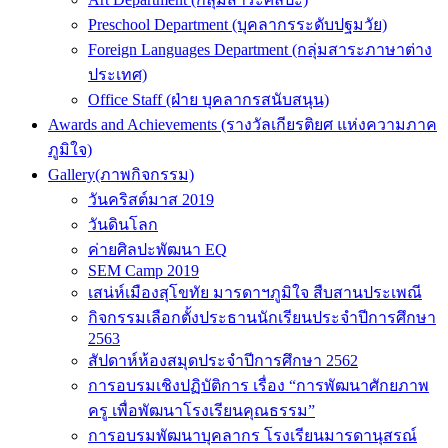
Preschool Department (บุคลากรระดับปฐมวัย)
Foreign Languages Department (กลุ่มสาระภาษาต่าง
ประเทศ)
Office Staff (ฝ่าย บุคลากรสนับสนุน)
Awards and Achievements (รางวัลเกียรติยศ แห่งความภาค
ภูมิใจ)
Gallery(ภาพกิจกรรม)
วันคริสต์มาส 2019
วันดินโลก
ค่ายศิลปะพัฒนา EQ
SEM Camp 2019
เสน่ห์เมืองสุโขทัย มารดาฯภูมิใจ สืบสานประเพณี
กิจกรรมเลือกตั้งประธานนักเรียนประจำปีการศึกษา
2563
สัปดาห์ห้องสมุดประจำปีการศึกษา 2562
การอบรมเชิงปฏิบัติการ เรื่อง “การพัฒนาศักยภาพ
ครู เพื่อพัฒนาโรงเรียนคุณธรรม”
การอบรมพัฒนาบุคลากร โรงเรียนมารดานุสรณ์