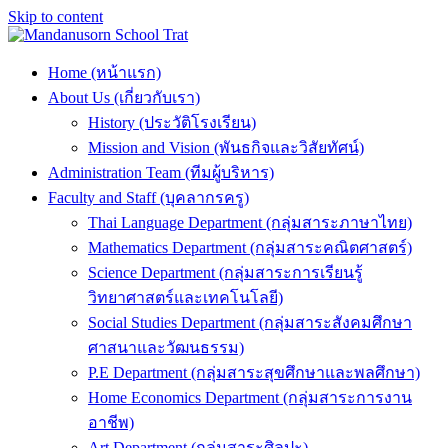
Skip to content
Home (หน้าแรก)
About Us (เกี่ยวกับเรา)
History (ประวัติโรงเรียน)
Mission and Vision (พันธกิจและวิสัยทัศน์)
Administration Team (ทีมผู้บริหาร)
Faculty and Staff (บุคลากรครู)
Thai Language Department (กลุ่มสาระภาษาไทย)
Mathematics Department (กลุ่มสาระคณิตศาสตร์)
Science Department (กลุ่มสาระการเรียนรู้
วิทยาศาสตร์และเทคโนโลยี)
Social Studies Department (กลุ่มสาระสังคมศึกษา
ศาสนาและวัฒนธรรม)
P.E Department (กลุ่มสาระสุขศึกษาและพลศึกษา)
Home Economics Department (กลุ่มสาระการงาน
อาชีพ)
Art Department (กลุ่มสาระศิลปะ)