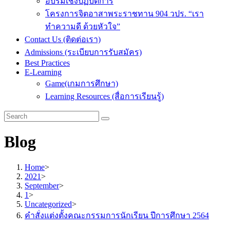
อบรมเชิงปฏิบัติการ
โครงการจิตอาสาพระราชทาน 904 วปร. “เรา
ทำความดี ด้วยหัวใจ”
Contact Us (ติดต่อเรา)
Admissions (ระเบียบการรับสมัคร)
Best Practices
E-Learning
Game(เกมการศึกษา)
Learning Resources (สื่อการเรียนรู้)
Blog
Home
>
2021
>
September
>
1
>
Uncategorized
>
คำสั่งแต่งตั้งคณะกรรมการนักเรียน ปีการศึกษา 2564