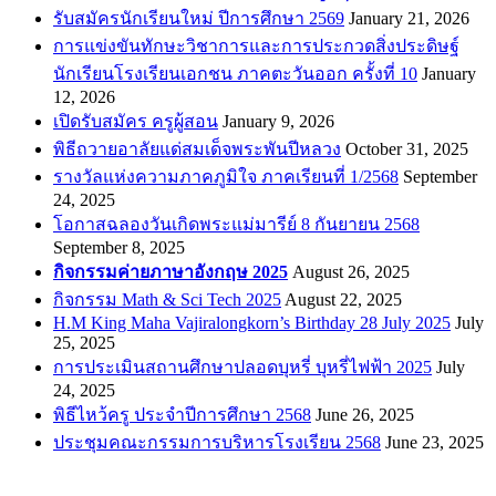
รับสมัครนักเรียนใหม่ ปีการศึกษา 2569
January 21, 2026
การแข่งขันทักษะวิชาการและการประกวดสิ่งประดิษฐ์
นักเรียนโรงเรียนเอกชน ภาคตะวันออก ครั้งที่ 10
January
12, 2026
เปิดรับสมัคร ครูผู้สอน
January 9, 2026
พิธีถวายอาลัยแด่สมเด็จพระพันปีหลวง
October 31, 2025
รางวัลแห่งความภาคภูมิใจ ภาคเรียนที่ 1/2568
September
24, 2025
โอกาสฉลองวันเกิดพระแม่มารีย์ 8 กันยายน 2568
September 8, 2025
กิจกรรมค่ายภาษาอังกฤษ 2025
August 26, 2025
กิจกรรม Math & Sci Tech 2025
August 22, 2025
H.M King Maha Vajiralongkorn’s Birthday 28 July 2025
July
25, 2025
การประเมินสถานศึกษาปลอดบุหรี่ บุหรี่ไฟฟ้า 2025
July
24, 2025
พิธีไหว้ครู ประจำปีการศึกษา 2568
June 26, 2025
ประชุมคณะกรรมการบริหารโรงเรียน 2568
June 23, 2025