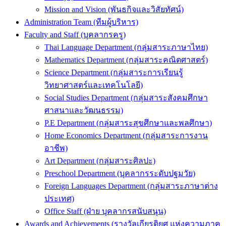
Mission and Vision (พันธกิจและวิสัยทัศน์)
Administration Team (ทีมผู้บริหาร)
Faculty and Staff (บุคลากรครู)
Thai Language Department (กลุ่มสาระภาษาไทย)
Mathematics Department (กลุ่มสาระคณิตศาสตร์)
Science Department (กลุ่มสาระการเรียนรู้
วิทยาศาสตร์และเทคโนโลยี)
Social Studies Department (กลุ่มสาระสังคมศึกษา
ศาสนาและวัฒนธรรม)
P.E Department (กลุ่มสาระสุขศึกษาและพลศึกษา)
Home Economics Department (กลุ่มสาระการงาน
อาชีพ)
Art Department (กลุ่มสาระศิลปะ)
Preschool Department (บุคลากรระดับปฐมวัย)
Foreign Languages Department (กลุ่มสาระภาษาต่าง
ประเทศ)
Office Staff (ฝ่าย บุคลากรสนับสนุน)
Awards and Achievements (รางวัลเกียรติยศ แห่งความภาค