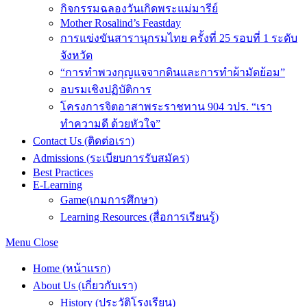
กิจกรรมฉลองวันเกิดพระแม่มารีย์
Mother Rosalind’s Feastday
การแข่งขันสารานุกรมไทย ครั้งที่ 25 รอบที่ 1 ระดับ
จังหวัด
“การทำพวงกุญแจจากดินและการทำผ้ามัดย้อม”
อบรมเชิงปฏิบัติการ
โครงการจิตอาสาพระราชทาน 904 วปร. “เรา
ทำความดี ด้วยหัวใจ”
Contact Us (ติดต่อเรา)
Admissions (ระเบียบการรับสมัคร)
Best Practices
E-Learning
Game(เกมการศึกษา)
Learning Resources (สื่อการเรียนรู้)
Menu
Close
Home (หน้าแรก)
About Us (เกี่ยวกับเรา)
History (ประวัติโรงเรียน)