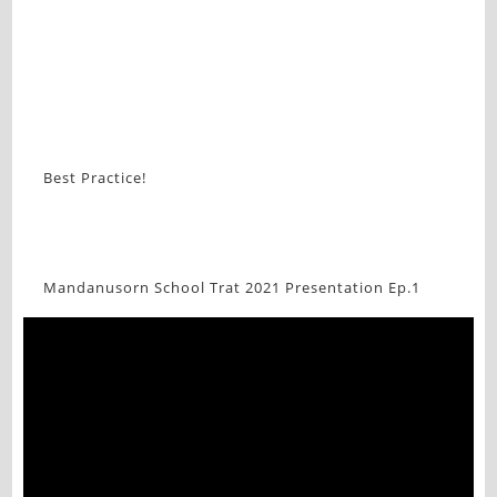
Best Practice!
Mandanusorn School Trat 2021 Presentation Ep.1
Video
Player