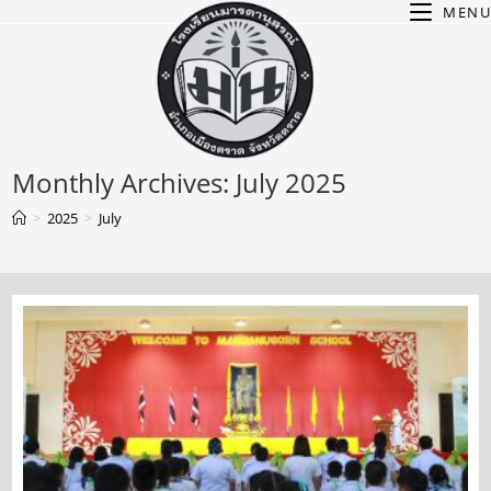
Skip
MENU
to
content
Monthly Archives: July 2025
>
2025
>
July