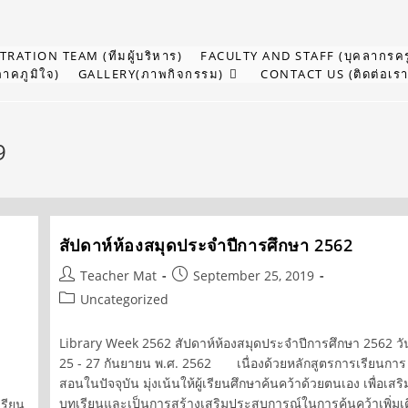
RATION TEAM (ทีมผู้บริหาร)
FACULTY AND STAFF (บุคลากรคร
าคภูมิใจ)
GALLERY(ภาพกิจกรรม)
CONTACT US (ติดต่อเรา
9
สัปดาห์ห้องสมุดประจำปีการศึกษา 2562
Post
Post
Teacher Mat
September 25, 2019
author:
published:
Post
Uncategorized
category:
Library Week 2562 สัปดาห์ห้องสมุดประจำปีการศึกษา 2562 วัน
25 - 27 กันยายน พ.ศ. 2562 เนื่องด้วยหลักสูตรการเรียนการ
สอนในปัจจุบัน มุ่งเน้นให้ผู้เรียนศึกษาค้นคว้าด้วยตนเอง เพื่อเสริ
บทเรียนและเป็นการสร้างเสริมประสบการณ์ในการค้นคว้าเพิ่มเ
เรียน