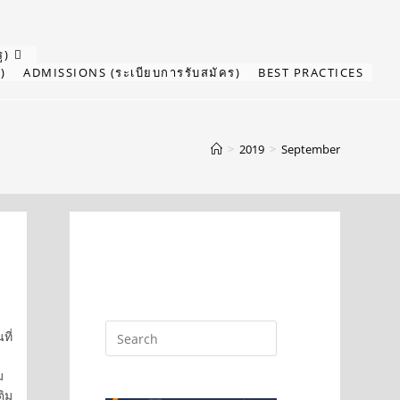
ู)
)
ADMISSIONS (ระเบียบการรับสมัคร)
BEST PRACTICES
>
2019
>
September
ที่
ม
ติม