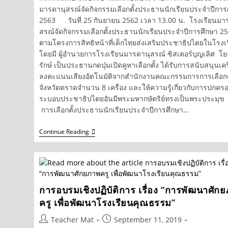
มารดานุสรณ์จัดกิจกรรมเลือกตั้งประธานนักเรียนประจำปีการ
2563 วันที่ 25 กันยายน 2562 เวลา 13.00 น. โรงเรียนมา
สรณ์จัดกิจกรรมเลือกตั้งประธานนักเรียนประจำปีการศึกษา 2
ตามโครงการสิทธิหน้าที่เด็กไทยส่งเสริมประชาธิปไตยในโรงเ
โดยมี ผู้อำนวยการโรงเรียนมารดานุสรณ์ ซิสเตอร์บุญเลิศ โ
รักษ์ เป็นประธานกดปุ่มเปิดคูหาเลือกตั้ง ได้รับการสนับสนุนเคร
ลงคะแนนเสียงอัตโนมัติจากสำนักงานคณะกรรมการการเลือกตั
จังหวัดตราดจำนวน 8 เครื่อง และให้ความรู้เกี่ยวกับการปกคร
ระบอบประชาธิปไตยอันมีพระมหากษัตริย์ทรงเป็นพระปร
การเลือกตั้งประธานนักเรียนประจำปีการศึกษา…
กิจกรรม
Continue Reading
เลือก
ตั้ง
ประธาน
นักเรียน
ประจำ
ปี
การอบรมเชิงปฏิบัติการ เรื่อง “การพัฒนาศัก
การ
ศึกษา
ครู เพื่อพัฒนาโรงเรียนคุณธรรม”
2563
Post
Post
Teacher Mat
September 11, 2019