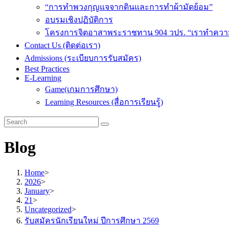
“การทำพวงกุญแจจากดินและการทำผ้ามัดย้อม”
อบรมเชิงปฏิบัติการ
โครงการจิตอาสาพระราชทาน 904 วปร. “เราทำความด
Contact Us (ติดต่อเรา)
Admissions (ระเบียบการรับสมัคร)
Best Practices
E-Learning
Game(เกมการศึกษา)
Learning Resources (สื่อการเรียนรู้)
Blog
Home
>
2026
>
January
>
21
>
Uncategorized
>
รับสมัครนักเรียนใหม่ ปีการศึกษา 2569