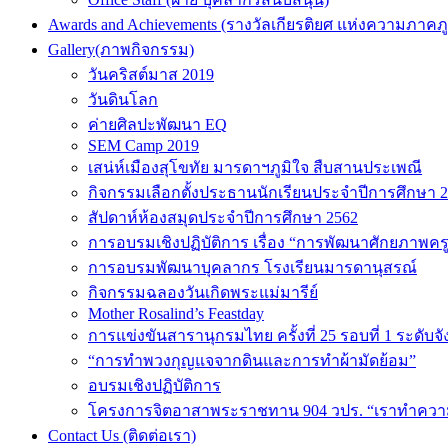
Awards and Achievements (รางวัลเกียรติยศ แห่งความภาคภู
Gallery(ภาพกิจกรรม)
วันคริสต์มาส 2019
วันดินโลก
ค่ายศิลปะพัฒนา EQ
SEM Camp 2019
เสน่ห์เมืองสุโขทัย มารดาฯภูมิใจ สืบสานประเพณี
กิจกรรมเลือกตั้งประธานนักเรียนประจำปีการศึกษา 
สัปดาห์ห้องสมุดประจำปีการศึกษา 2562
การอบรมเชิงปฏิบัติการ เรื่อง “การพัฒนาศักยภาพคร
การอบรมพัฒนาบุคลากร โรงเรียนมารดานุสรณ์
กิจกรรมฉลองวันเกิดพระแม่มารีย์
Mother Rosalind’s Feastday
การแข่งขันสารานุกรมไทย ครั้งที่ 25 รอบที่ 1 ระดับจั
“การทำพวงกุญแจจากดินและการทำผ้ามัดย้อม”
อบรมเชิงปฏิบัติการ
โครงการจิตอาสาพระราชทาน 904 วปร. “เราทำความด
Contact Us (ติดต่อเรา)