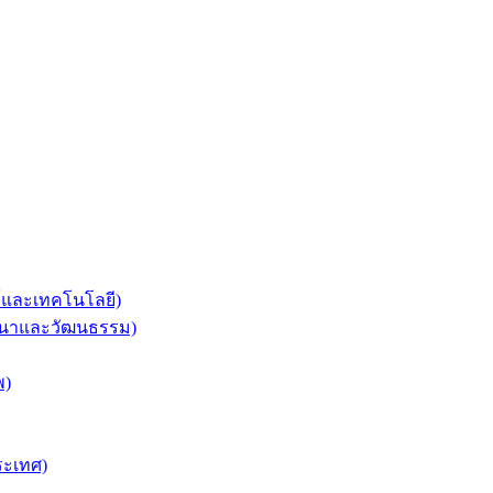
ร์และเทคโนโลยี)
ศาสนาและวัฒนธรรม)
พ)
ระเทศ)