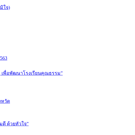
มิใจ)
2563
ู เพื่อพัฒนาโรงเรียนคุณธรรม”
งหวัด
ี ด้วยหัวใจ”