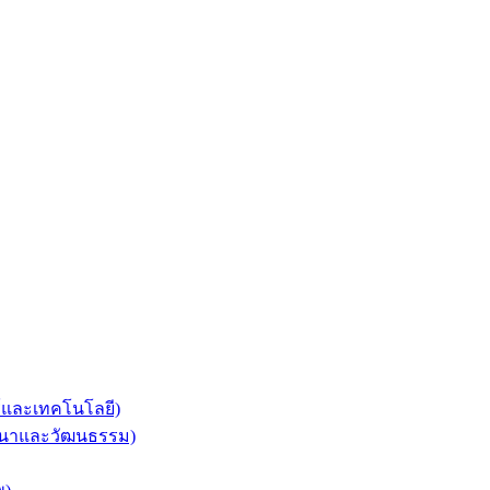
ร์และเทคโนโลยี)
ศาสนาและวัฒนธรรม)