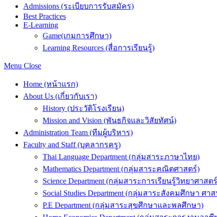
Admissions (ระเบียบการรับสมัคร)
Best Practices
E-Learning
Game(เกมการศึกษา)
Learning Resources (สื่อการเรียนรู้)
Menu
Close
Home (หน้าแรก)
About Us (เกี่ยวกับเรา)
History (ประวัติโรงเรียน)
Mission and Vision (พันธกิจและวิสัยทัศน์)
Administration Team (ทีมผู้บริหาร)
Faculty and Staff (บุคลากรครู)
Thai Language Department (กลุ่มสาระภาษาไทย)
Mathematics Department (กลุ่มสาระคณิตศาสตร์)
Science Department (กลุ่มสาระการเรียนรู้วิทยาศาสต
Social Studies Department (กลุ่มสาระสังคมศึกษา 
P.E Department (กลุ่มสาระสุขศึกษาและพลศึกษา)