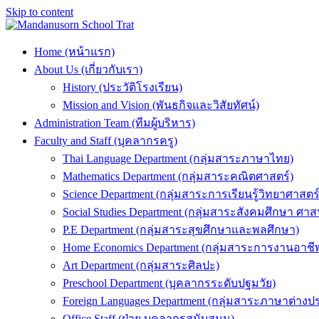
Skip to content
Home (หน้าแรก)
About Us (เกี่ยวกับเรา)
History (ประวัติโรงเรียน)
Mission and Vision (พันธกิจและวิสัยทัศน์)
Administration Team (ทีมผู้บริหาร)
Faculty and Staff (บุคลากรครู)
Thai Language Department (กลุ่มสาระภาษาไทย)
Mathematics Department (กลุ่มสาระคณิตศาสตร์)
Science Department (กลุ่มสาระการเรียนรู้วิทยาศาสต
Social Studies Department (กลุ่มสาระสังคมศึกษา 
P.E Department (กลุ่มสาระสุขศึกษาและพลศึกษา)
Home Economics Department (กลุ่มสาระการงานอาชี
Art Department (กลุ่มสาระศิลปะ)
Preschool Department (บุคลากรระดับปฐมวัย)
Foreign Languages Department (กลุ่มสาระภาษาต่างป
Office Staff (ฝ่าย บุคลากรสนับสนุน)