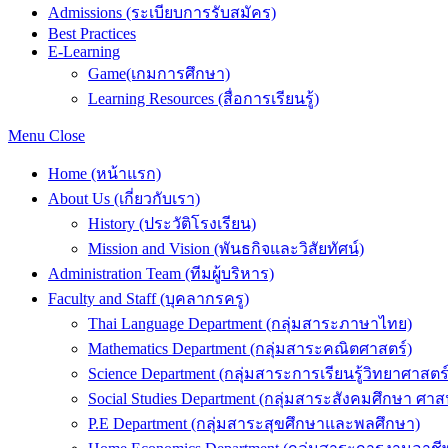
Admissions (ระเบียบการรับสมัคร)
Best Practices
E-Learning
Game(เกมการศึกษา)
Learning Resources (สื่อการเรียนรู้)
Menu
Close
Home (หน้าแรก)
About Us (เกี่ยวกับเรา)
History (ประวัติโรงเรียน)
Mission and Vision (พันธกิจและวิสัยทัศน์)
Administration Team (ทีมผู้บริหาร)
Faculty and Staff (บุคลากรครู)
Thai Language Department (กลุ่มสาระภาษาไทย)
Mathematics Department (กลุ่มสาระคณิตศาสตร์)
Science Department (กลุ่มสาระการเรียนรู้วิทยาศาสต
Social Studies Department (กลุ่มสาระสังคมศึกษา 
P.E Department (กลุ่มสาระสุขศึกษาและพลศึกษา)