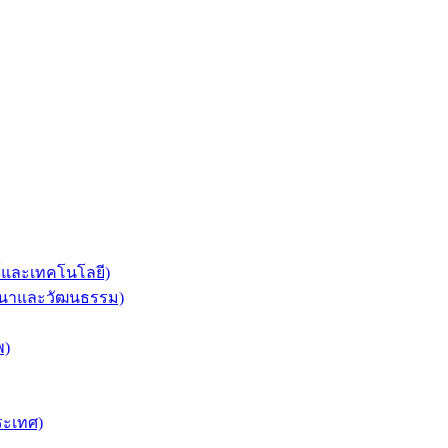
ร์และเทคโนโลยี)
ศาสนาและวัฒนธรรม)
พ)
ระเทศ)