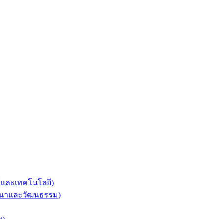
ร์และเทคโนโลยี)
ศาสนาและวัฒนธรรม)