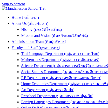
Skip to content
Home (หน้าแรก)
About Us (เกี่ยวกับเรา)
History (ประวัติโรงเรียน)
Mission and Vision (พันธกิจและวิสัยทัศน์)
Administration Team (ทีมผู้บริหาร)
Faculty and Staff (บุคลากรครู)
Thai Language Department (กลุ่มสาระภาษาไทย)
Mathematics Department (กลุ่มสาระคณิตศาสตร์)
Science Department (กลุ่มสาระการเรียนรู้วิทยาศาสต
Social Studies Department (กลุ่มสาระสังคมศึกษา 
P.E Department (กลุ่มสาระสุขศึกษาและพลศึกษา)
Home Economics Department (กลุ่มสาระการงานอาชี
Art Department (กลุ่มสาระศิลปะ)
Preschool Department (บุคลากรระดับปฐมวัย)
Foreign Languages Department (กลุ่มสาระภาษาต่างป
Office Staff (ฝ่าย บุคลากรสนับสนุน)