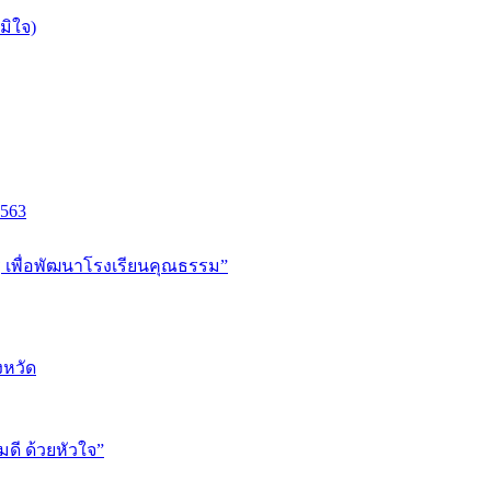
มิใจ)
2563
ู เพื่อพัฒนาโรงเรียนคุณธรรม”
งหวัด
ี ด้วยหัวใจ”