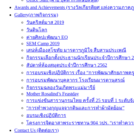
Awards and Achievements (รางวัลเกียรติยศ แห่งความภาคภู
Gallery(ภาพกิจกรรม)
วันคริสต์มาส 2019
วันดินโลก
ค่ายศิลปะพัฒนา EQ
SEM Camp 2019
เสน่ห์เมืองสุโขทัย มารดาฯภูมิใจ สืบสานประเพณี
กิจกรรมเลือกตั้งประธานนักเรียนประจำปีการศึกษา 
สัปดาห์ห้องสมุดประจำปีการศึกษา 2562
การอบรมเชิงปฏิบัติการ เรื่อง “การพัฒนาศักยภาพคร
การอบรมพัฒนาบุคลากร โรงเรียนมารดานุสรณ์
กิจกรรมฉลองวันเกิดพระแม่มารีย์
Mother Rosalind’s Feastday
การแข่งขันสารานุกรมไทย ครั้งที่ 25 รอบที่ 1 ระดับจั
“การทำพวงกุญแจจากดินและการทำผ้ามัดย้อม”
อบรมเชิงปฏิบัติการ
โครงการจิตอาสาพระราชทาน 904 วปร. “เราทำความด
Contact Us (ติดต่อเรา)