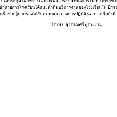
าร่วมประชุม เพื่อพิจารณาการพ้นวาระของคณะกรรมการเครือข่าย
 ผู้อำนวยการโรงเรียนได้แนะนำทีมบริหารงานของโรงเรียนใน ปี
เครือข่ายผู้ปกครองได้รับทราบแนวทางการปฏิบัติ นอกจากนั้นยังม
ศรี ผู้รายงาน