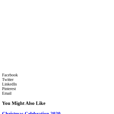
Facebook
Twitter
LinkedIn
Pinterest
Email
You Might Also Like
Christmas Celebration 2020