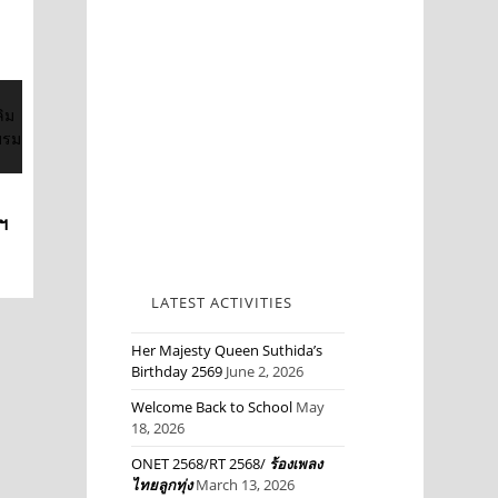
ฯ
LATEST ACTIVITIES
Her Majesty Queen Suthida’s
Birthday 2569
June 2, 2026
Welcome Back to School
May
18, 2026
ONET 2568/RT 2568/
ร้องเพลง
ไทยลูกทุ่ง
March 13, 2026