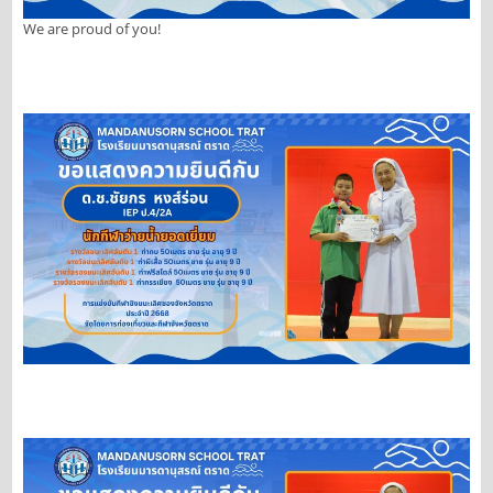
We are proud of you!