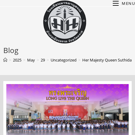
MENU
Blog
>
2025
>
May
>
29
>
Uncategorized
>
Her Majesty Queen Suthida’s