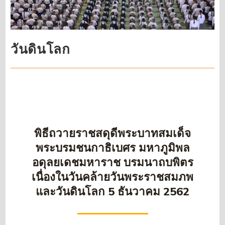
วันดินโลก
พิธีถวายราชสดุดีพระบาทสมเด็จ
พระบรมชนกาธิเบศร มหาภูมิพล
อดุลยเดชมหาราช บรมนาถบพิตร
เนื่องในวันคล้ายวันพระราชสมภพ
และวันดินโลก 5 ธันวาคม 2562