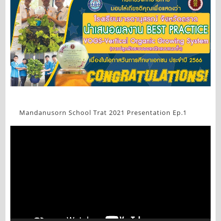
Mandanusorn School Trat 2021 Presentation Ep.1
Video
Player