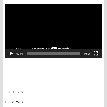
Video
Player
00:00
03:56
Archives
June 2026
(1)