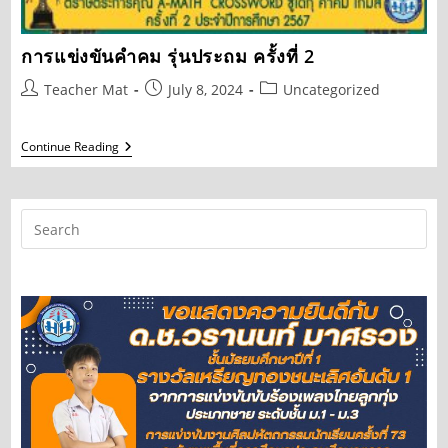
การแข่งขันคำคม รุ่นประถม ครั้งที่ 2
Post
Post
Post
Teacher Mat
July 8, 2024
Uncategorized
author:
published:
category:
การ
Continue Reading
แข่งขัน
คำคม
รุ่น
ประถม
ครั้ง
ที่
2