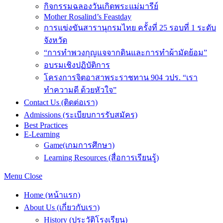
กิจกรรมฉลองวันเกิดพระแม่มารีย์
Mother Rosalind’s Feastday
การแข่งขันสารานุกรมไทย ครั้งที่ 25 รอบที่ 1 ระดับ
จังหวัด
“การทำพวงกุญแจจากดินและการทำผ้ามัดย้อม”
อบรมเชิงปฏิบัติการ
โครงการจิตอาสาพระราชทาน 904 วปร. “เรา
ทำความดี ด้วยหัวใจ”
Contact Us (ติดต่อเรา)
Admissions (ระเบียบการรับสมัคร)
Best Practices
E-Learning
Game(เกมการศึกษา)
Learning Resources (สื่อการเรียนรู้)
Menu
Close
Home (หน้าแรก)
About Us (เกี่ยวกับเรา)
History (ประวัติโรงเรียน)