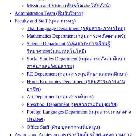
Mission and Vision (พันธกิจและวิสัยทัศน์)
Administration Team (ทีมผู้บริหาร)
Faculty and Staff (บุคลากรครู)
Thai Language Department (กลุ่มสาระภาษาไทย)
Mathematics Department (กลุ่มสาระคณิตศาสตร์)
Science Department (กลุ่มสาระการเรียนรู้
วิทยาศาสตร์และเทคโนโลยี)
Social Studies Department (กลุ่มสาระสังคมศึกษา
ศาสนาและวัฒนธรรม)
P.E Department (กลุ่มสาระสุขศึกษาและพลศึกษา)
Home Economics Department (กลุ่มสาระการงาน
อาชีพ)
Art Department (กลุ่มสาระศิลปะ)
Preschool Department (บุคลากรระดับปฐมวัย)
Foreign Languages Department (กลุ่มสาระภาษาต่าง
ประเทศ)
Office Staff (ฝ่าย บุคลากรสนับสนุน)
Awards and Achievements (รางวัลเกียรติยศ แห่งความภาค