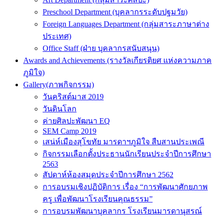
Preschool Department (บุคลากรระดับปฐมวัย)
Foreign Languages Department (กลุ่มสาระภาษาต่าง
ประเทศ)
Office Staff (ฝ่าย บุคลากรสนับสนุน)
Awards and Achievements (รางวัลเกียรติยศ แห่งความภาค
ภูมิใจ)
Gallery(ภาพกิจกรรม)
วันคริสต์มาส 2019
วันดินโลก
ค่ายศิลปะพัฒนา EQ
SEM Camp 2019
เสน่ห์เมืองสุโขทัย มารดาฯภูมิใจ สืบสานประเพณี
กิจกรรมเลือกตั้งประธานนักเรียนประจำปีการศึกษา
2563
สัปดาห์ห้องสมุดประจำปีการศึกษา 2562
การอบรมเชิงปฏิบัติการ เรื่อง “การพัฒนาศักยภาพ
ครู เพื่อพัฒนาโรงเรียนคุณธรรม”
การอบรมพัฒนาบุคลากร โรงเรียนมารดานุสรณ์