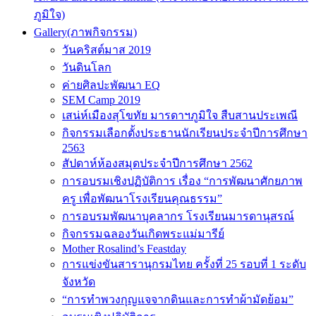
ภูมิใจ)
Gallery(ภาพกิจกรรม)
วันคริสต์มาส 2019
วันดินโลก
ค่ายศิลปะพัฒนา EQ
SEM Camp 2019
เสน่ห์เมืองสุโขทัย มารดาฯภูมิใจ สืบสานประเพณี
กิจกรรมเลือกตั้งประธานนักเรียนประจำปีการศึกษา
2563
สัปดาห์ห้องสมุดประจำปีการศึกษา 2562
การอบรมเชิงปฏิบัติการ เรื่อง “การพัฒนาศักยภาพ
ครู เพื่อพัฒนาโรงเรียนคุณธรรม”
การอบรมพัฒนาบุคลากร โรงเรียนมารดานุสรณ์
กิจกรรมฉลองวันเกิดพระแม่มารีย์
Mother Rosalind’s Feastday
การแข่งขันสารานุกรมไทย ครั้งที่ 25 รอบที่ 1 ระดับ
จังหวัด
“การทำพวงกุญแจจากดินและการทำผ้ามัดย้อม”