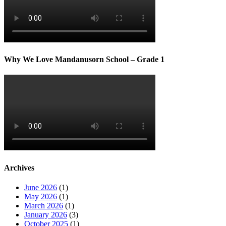
Why We Love Mandanusorn School – Grade 1
Archives
June 2026
(1)
May 2026
(1)
March 2026
(1)
January 2026
(3)
October 2025
(1)