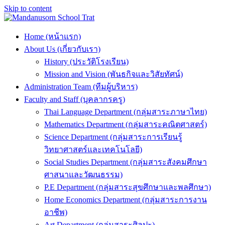
Skip to content
Home (หน้าแรก)
About Us (เกี่ยวกับเรา)
History (ประวัติโรงเรียน)
Mission and Vision (พันธกิจและวิสัยทัศน์)
Administration Team (ทีมผู้บริหาร)
Faculty and Staff (บุคลากรครู)
Thai Language Department (กลุ่มสาระภาษาไทย)
Mathematics Department (กลุ่มสาระคณิตศาสตร์)
Science Department (กลุ่มสาระการเรียนรู้
วิทยาศาสตร์และเทคโนโลยี)
Social Studies Department (กลุ่มสาระสังคมศึกษา
ศาสนาและวัฒนธรรม)
P.E Department (กลุ่มสาระสุขศึกษาและพลศึกษา)
Home Economics Department (กลุ่มสาระการงาน
อาชีพ)
Art Department (กลุ่มสาระศิลปะ)